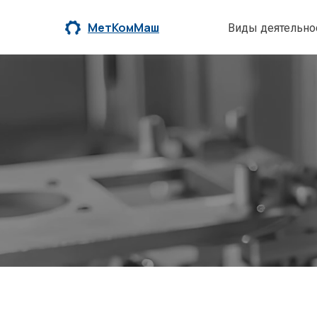
МетКомМаш
Виды деятельно