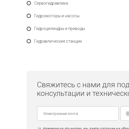
Сервогидравлика
Гидромоторы и насосы
Гидроцилиндры и приводы
Гидравлические станции
Свяжитесь с нами для по
консультации и техничес
Нажимая на эту кнопку, вы даете согласие на обр