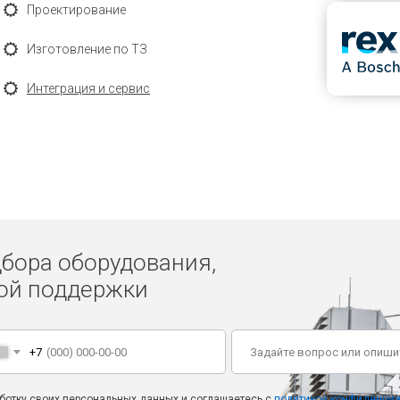
Проектирование
Изготовление по ТЗ
Интеграция и сервис
дбора оборудования,
кой поддержки
+7
аботку своих персональных данных и соглашаетесь с
политикой конфиденциа