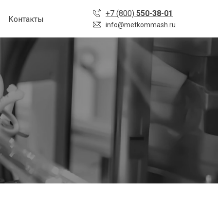
+7 (800)
550-38-01
Контакты
info@metkommash.ru