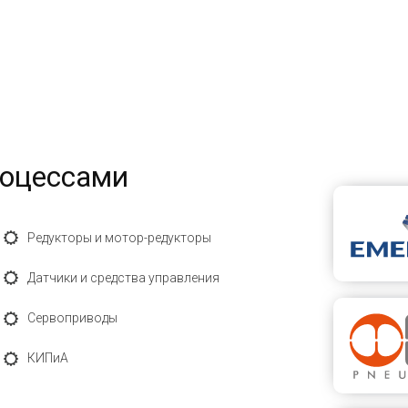
роцессами
Редукторы и мотор-редукторы
Датчики и средства управления
Сервоприводы
КИПиА