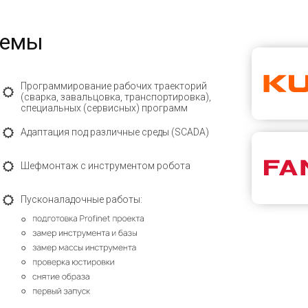
темы
Программирование рабочих траекторий
(сварка, завальцовка, транспортировка),
специальных (сервисных) программ
Адаптация под различные среды (SCADA)
Шефмонтаж с инструментом робота
Пусконаладочные работы: