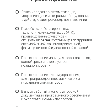
Решение задач по автоматизации,
модернизации и интеграции оборудования
в действующие производственные линии
⠀⠀Посмотреть презентацию
Разработка роботизированных
технологических комплексов (РТК),
производственных участков и
специализированных станций для предприятий
автомобильной, машиностроительной,
фармацевтической и упаковочной отраслей
Проектирование манипуляторов, захватов,
конвейерных систем и узлов
позиционирования
Проектирование систем управления,
электроприводов, пневматических и
гидравлических контуров
Выпуск рабочей и конструкторской
документации, программного обеспечения
и эксплуатационных паспортов