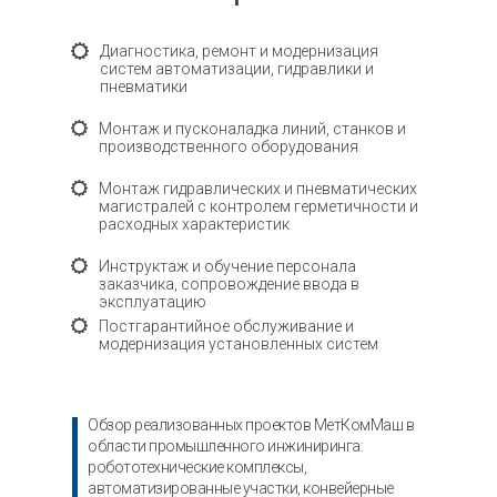
Диагностика, ремонт и модернизация
систем автоматизации, гидравлики и
пневматики
Монтаж и пусконаладка линий, станков и
производственного оборудования
Монтаж гидравлических и пневматических
магистралей с контролем герметичности и
расходных характеристик
Инструктаж и обучение персонала
заказчика, сопровождение ввода в
эксплуатацию
Постгарантийное обслуживание и
модернизация установленных систем
Обзор реализованных проектов МетКомМаш в
области промышленного инжиниринга:
робототехнические комплексы,
автоматизированные участки, конвейерные