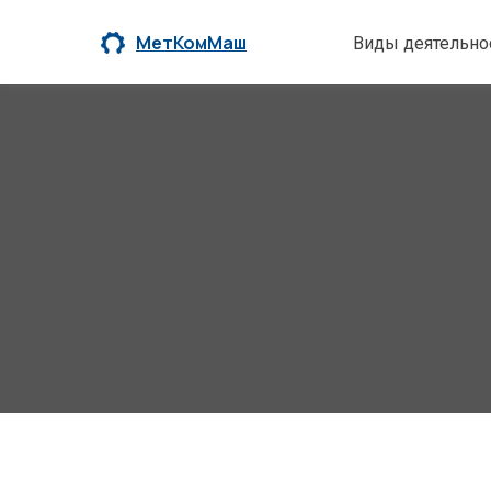
МетКомМаш
Виды деятельно