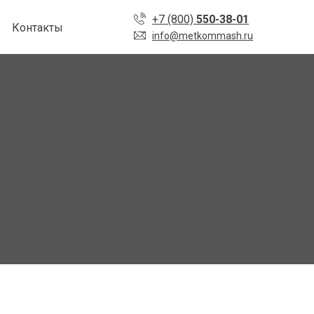
+7 (800)
550-38-01
Контакты
info@metkommash.ru